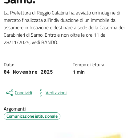
Dettagli della notizia
La Prefettura di Reggio Calabria ha avviato un’indagine di
mercato finalizzata all’individuazione di un immobile da
assumere in locazione e destinare a sede della Caserma dei
Carabinieri di Samo. Entro e non oltre le ore 11 del
28/11/2025, vedi BANDO.
Data:
Tempo di lettura:
1 min
04 Novembre 2025
Condividi
Vedi azioni
Argomenti
Comunicazione istituzionale