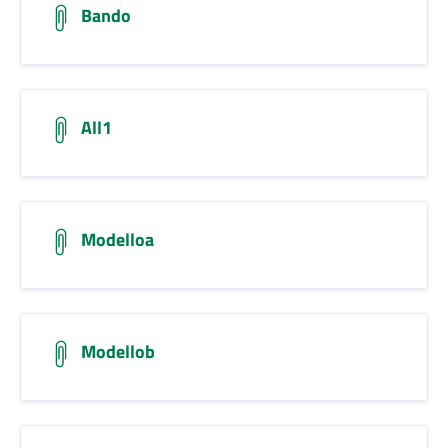
Bando
All1
Modelloa
Modellob