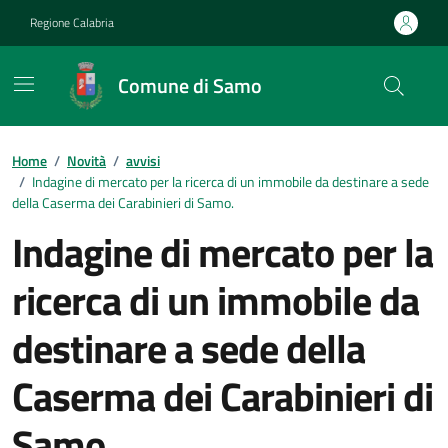
Vai ai contenuti
Vai al footer
Regione Calabria
Comune di Samo
Home
/
Novità
/
avvisi
/
Indagine di mercato per la ricerca di un immobile da destinare a sede
della Caserma dei Carabinieri di Samo.
Indagine di mercato per la
ricerca di un immobile da
destinare a sede della
Caserma dei Carabinieri di
Samo.