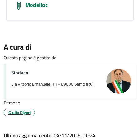
Modelloc
A cura di
Questa pagina è gestita da
Sindaco
Via Vittorio Emanuele, 11 - 89030 Samo (RC)
Persone
Giulio Digori
Ultimo aggiornamento:
04/11/2025, 10:24