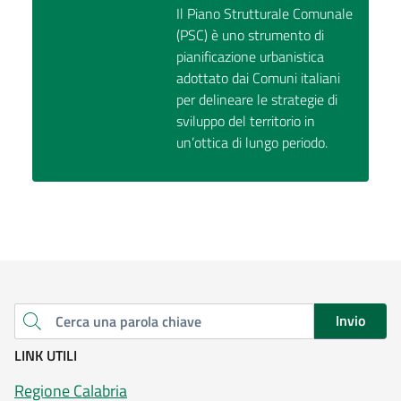
Il Piano Strutturale Comunale
(PSC) è uno strumento di
pianificazione urbanistica
adottato dai Comuni italiani
per delineare le strategie di
sviluppo del territorio in
un’ottica di lungo periodo.
Invio
Cerca una parola chiave
LINK UTILI
Regione Calabria