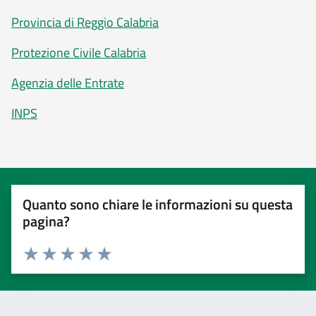
Provincia di Reggio Calabria
Protezione Civile Calabria
Agenzia delle Entrate
INPS
Quanto sono chiare le informazioni su questa
pagina?
Valuta 1 stelle su 5
Valuta 2 stelle su 5
Valuta 3 stelle su 5
Valuta 4 stelle su 5
Valuta 5 stelle su 5