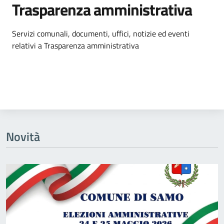
Trasparenza amministrativa
Dettagli dell'argomento
Servizi comunali, documenti, uffici, notizie ed eventi
relativi a Trasparenza amministrativa
Novità