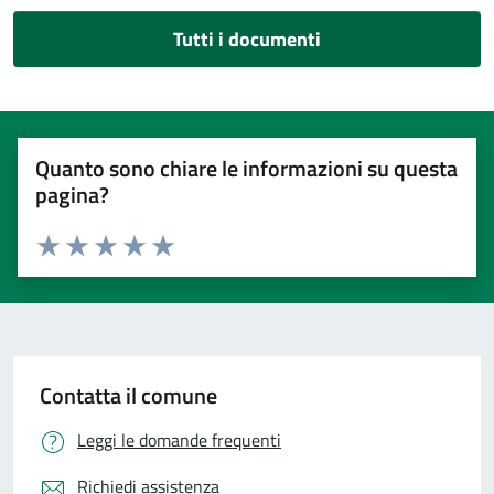
Tutti i documenti
Quanto sono chiare le informazioni su questa
pagina?
Valuta 1 stelle su 5
Valuta 2 stelle su 5
Valuta 3 stelle su 5
Valuta 4 stelle su 5
Valuta 5 stelle su 5
Contatta il comune
Leggi le domande frequenti
Richiedi assistenza