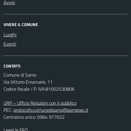
Avvisi
VIVERE IL COMUNE
Luoghi
Eventi
CONTATTI
Comune di Samo
Via Vittorio Emanuele, 11
Codice fiscale / P. IVA:81002530806
URP – Ufficio Relazioni con il pubblico
PEC:
protocollo.comunedisamo@asmepec.it
Centralino unico: 0964 977022
Leggi le FAQ