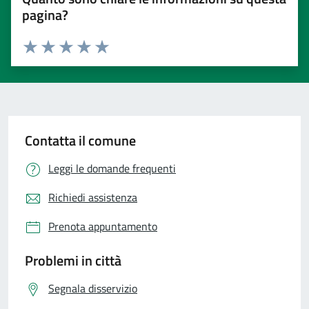
pagina?
Valuta 1 stelle su 5
Valuta 2 stelle su 5
Valuta 3 stelle su 5
Valuta 4 stelle su 5
Valuta 5 stelle su 5
Contatta il comune
Leggi le domande frequenti
Richiedi assistenza
Prenota appuntamento
Problemi in città
Segnala disservizio