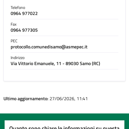
Telefono
0964 977022
Fax
0964 977305
PEC
protocollo.comunedisamo@asmepec.it
Indirizzo
Via Vittorio Emanuele, 11 - 89030 Samo (RC)
Ultimo aggiornamento:
27/06/2026, 11:41
Quanto sono chiare le informazioni su questa