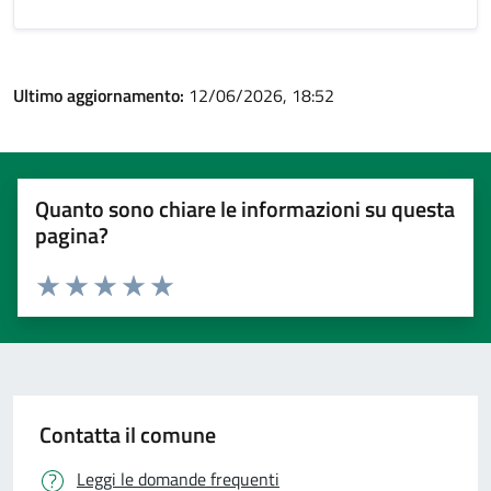
Ultimo aggiornamento:
12/06/2026, 18:52
Quanto sono chiare le informazioni su questa
pagina?
Valuta 1 stelle su 5
Valuta 2 stelle su 5
Valuta 3 stelle su 5
Valuta 4 stelle su 5
Valuta 5 stelle su 5
Contatta il comune
Leggi le domande frequenti