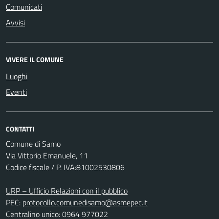
Comunicati
Avvisi
VIVERE IL COMUNE
Luoghi
Eventi
CONTATTI
Comune di Samo
Via Vittorio Emanuele, 11
Codice fiscale / P. IVA:81002530806
URP – Ufficio Relazioni con il pubblico
PEC:
protocollo.comunedisamo@asmepec.it
Centralino unico: 0964 977022