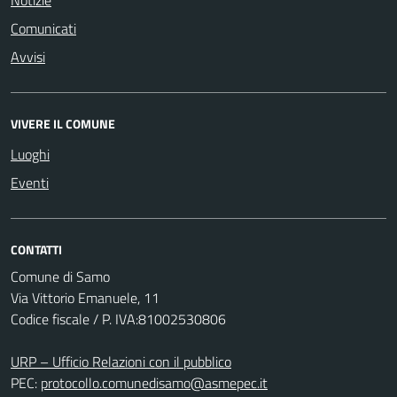
Notizie
Comunicati
Avvisi
VIVERE IL COMUNE
Luoghi
Eventi
CONTATTI
Comune di Samo
Via Vittorio Emanuele, 11
Codice fiscale / P. IVA:81002530806
URP – Ufficio Relazioni con il pubblico
PEC:
protocollo.comunedisamo@asmepec.it