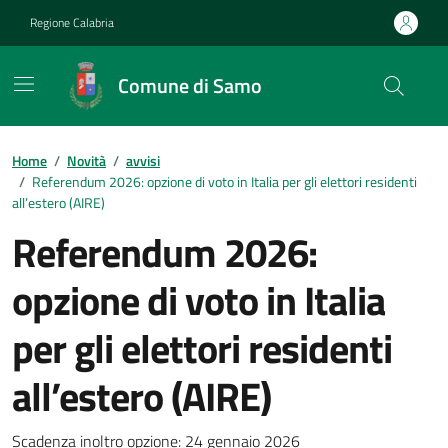
Vai ai contenuti
Vai al footer
Regione Calabria
Comune di Samo
Home
/
Novità
/
avvisi
/
Referendum 2026: opzione di voto in Italia per gli elettori residenti
all’estero (AIRE)
Referendum 2026:
opzione di voto in Italia
per gli elettori residenti
all’estero (AIRE)
Scadenza inoltro opzione: 24 gennaio 2026