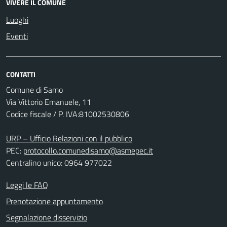
VIVERE IL COMUNE
Luoghi
Eventi
CONTATTI
Comune di Samo
Via Vittorio Emanuele, 11
Codice fiscale / P. IVA:81002530806
URP – Ufficio Relazioni con il pubblico
PEC:
protocollo.comunedisamo@asmepec.it
Centralino unico: 0964 977022
Leggi le FAQ
Prenotazione appuntamento
Segnalazione disservizio