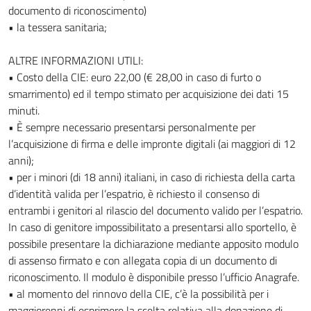
documento di riconoscimento)
• la tessera sanitaria;
ALTRE INFORMAZIONI UTILI:
• Costo della CIE: euro 22,00 (€ 28,00 in caso di furto o
smarrimento) ed il tempo stimato per acquisizione dei dati 15
minuti.
• È sempre necessario presentarsi personalmente per
l’acquisizione di firma e delle impronte digitali (ai maggiori di 12
anni);
• per i minori (di 18 anni) italiani, in caso di richiesta della carta
d’identità valida per l’espatrio, è richiesto il consenso di
entrambi i genitori al rilascio del documento valido per l’espatrio.
In caso di genitore impossibilitato a presentarsi allo sportello, è
possibile presentare la dichiarazione mediante apposito modulo
di assenso firmato e con allegata copia di un documento di
riconoscimento. Il modulo è disponibile presso l’ufficio Anagrafe.
• al momento del rinnovo della CIE, c’è la possibilità per i
maggiorenni di esprimere la scelta relativa alla donazione di