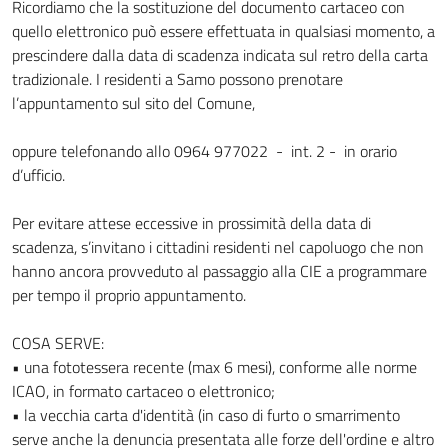
Ricordiamo che la sostituzione del documento cartaceo con
quello elettronico può essere effettuata in qualsiasi momento, a
prescindere dalla data di scadenza indicata sul retro della carta
tradizionale. I residenti a Samo possono prenotare
l’appuntamento sul sito del Comune,
oppure telefonando allo 0964 977022 - int. 2 - in orario
d’ufficio.
Per evitare attese eccessive in prossimità della data di
scadenza, s’invitano i cittadini residenti nel capoluogo che non
hanno ancora provveduto al passaggio alla CIE a programmare
per tempo il proprio appuntamento.
COSA SERVE:
• una fototessera recente (max 6 mesi), conforme alle norme
ICAO, in formato cartaceo o elettronico;
• la vecchia carta d'identità (in caso di furto o smarrimento
serve anche la denuncia presentata alle forze dell'ordine e altro