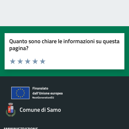
Quanto sono chiare le informazioni su questa
pagina?
Valuta 1 stelle su 5
Valuta 2 stelle su 5
Valuta 3 stelle su 5
Valuta 4 stelle su 5
Valuta 5 stelle su 5
Comune di Samo
AMMINISTRAZIONE