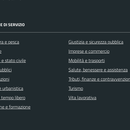
E DI SERVIZIO
ra e pesca
Giustizia e sicurezza pubblica
e
Imprese e commercio
e stato civile
Mobilità e trasporti
ubblici
Salute, benessere e assistenza
zioni
Tributi, finanze e contravvenzion
 urbanistica
Turismo
e tempo libero
Vita lavorativa
ne e formazione