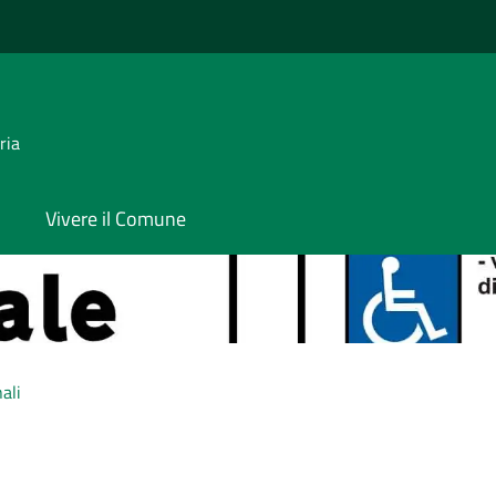
ria
Vivere il Comune
ali