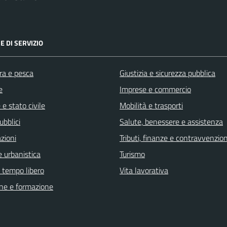
E DI SERVIZIO
ra e pesca
Giustizia e sicurezza pubblica
e
Imprese e commercio
e stato civile
Mobilità e trasporti
ubblici
Salute, benessere e assistenza
zioni
Tributi, finanze e contravvenzion
 urbanistica
Turismo
e tempo libero
Vita lavorativa
ne e formazione