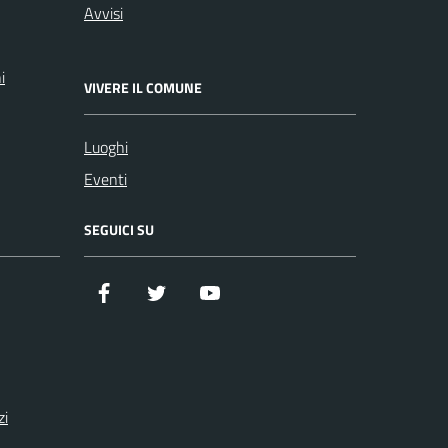
Avvisi
i
VIVERE IL COMUNE
Luoghi
Eventi
SEGUICI SU
Facebook
Twitter
YouTube
zi