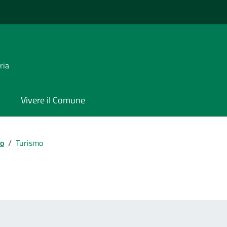
ria
Vivere il Comune
io
/
Turismo