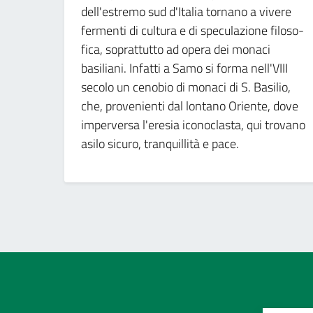
dell'estremo sud d'Italia tornano a vivere
fermenti di cultura e di speculazione filoso-
fica, soprattutto ad opera dei monaci
basiliani. Infatti a Samo si forma nell'VIII
se­colo un cenobio di monaci di S. Basilio,
che, provenienti dal lontano Oriente, dove
imperversa l'eresia iconoclasta, qui trovano
asilo sicuro, tranquillità e pace.