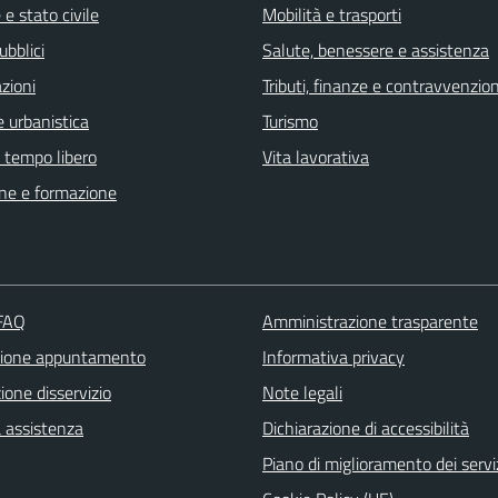
e stato civile
Mobilità e trasporti
ubblici
Salute, benessere e assistenza
zioni
Tributi, finanze e contravvenzion
 urbanistica
Turismo
e tempo libero
Vita lavorativa
ne e formazione
 FAQ
Amministrazione trasparente
zione appuntamento
Informativa privacy
one disservizio
Note legali
a assistenza
Dichiarazione di accessibilità
Piano di miglioramento dei servi