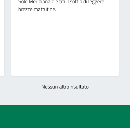
Sole Meridionale e tra il soffio di leggere
brezze mattutine.
Nessun altro risultato